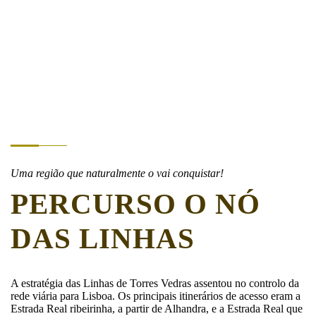
PERCURSOS
Entre o Tejo e o Atlântico – uma região natural que não se deixa
conquistar
Uma região que naturalmente o vai conquistar!
PERCURSO O NÓ
DAS LINHAS
A estratégia das Linhas de Torres Vedras assentou no controlo da
rede viária para Lisboa. Os principais itinerários de acesso eram a
Estrada Real ribeirinha, a partir de Alhandra, e a Estrada Real que