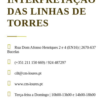
DAS LINHAS DE
TORRES
Rua Dom Afonso Henriques 2 e 4 (EN16) | 2670-637
Bucelas
(+351 211 150 669) / 924 487297
cilt@cm-loures.pt
www.cm-loures.pt
Terça-feira a Domingo | 10h00-13h00 e 14h00-18h00