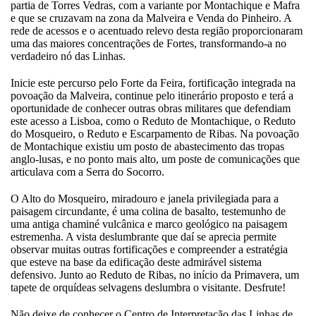
partia de Torres Vedras, com a variante por Montachique e Mafra
e que se cruzavam na zona da Malveira e Venda do Pinheiro. A
rede de acessos e o acentuado relevo desta região proporcionaram
uma das maiores concentrações de Fortes, transformando-a no
verdadeiro nó das Linhas.
Inicie este percurso pelo Forte da Feira, fortificação integrada na
povoação da Malveira, continue pelo itinerário proposto e terá a
oportunidade de conhecer outras obras militares que defendiam
este acesso a Lisboa, como o Reduto de Montachique, o Reduto
do Mosqueiro, o Reduto e Escarpamento de Ribas. Na povoação
de Montachique existiu um posto de abastecimento das tropas
anglo-lusas, e no ponto mais alto, um poste de comunicações que
articulava com a Serra do Socorro.
O Alto do Mosqueiro, miradouro e janela privilegiada para a
paisagem circundante, é uma colina de basalto, testemunho de
uma antiga chaminé vulcânica e marco geológico na paisagem
estremenha. A vista deslumbrante que daí se aprecia permite
observar muitas outras fortificações e compreender a estratégia
que esteve na base da edificação deste admirável sistema
defensivo. Junto ao Reduto de Ribas, no início da Primavera, um
tapete de orquídeas selvagens deslumbra o visitante. Desfrute!
Não deixe de conhecer o Centro de Interpretação das Linhas de