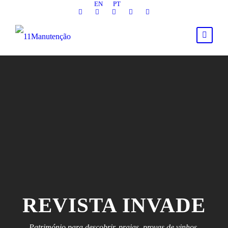
EN
PT
REVISTA INVADE
Património para descobrir, praias, provas de vinhos,