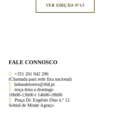
VER EDIÇÃO Nº13
FALE CONNOSCO
+351 261 942 296
(Chamada para rede fixa nacional)
linhasdetorres@rhlt.pt
terça-feira a domingo
10h00-13h00 e 14h00-18h00
Praça Dr. Eugénio Dias n.º 12
Sobral de Monte Agraço