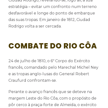
Ciudad Rodrigo, revelando-se, logo ali, a sua
estratégia – evitar um confronto num terreno
desfavorável e longe do ponto de embarque
das suas tropas. Em janeiro de 1812, Ciudad
Rodrigo volta a ser cercada.
COMBATE DO RIO CÔA
24 de julho de 1810, o 6º Corpo do Exército
francês, comandado pelo Marechal Michel Ney
e as tropas anglo-lusas do General Robert
Craufurd confrontam-se.
Perante o avanço francês que se deteve na
margem Leste do Rio Côa, com o propósito de
pôr cerco à praça-forte de Almeida, o exército