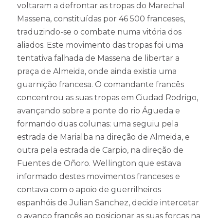
voltaram a defrontar as tropas do Marechal
Massena, constituídas por 46 500 franceses,
traduzindo-se o combate numa vitória dos
aliados. Este movimento das tropas foi uma
tentativa falhada de Massena de libertar a
praça de Almeida, onde ainda existia uma
guarnição francesa. O comandante francês
concentrou as suas tropas em Ciudad Rodrigo,
avançando sobre a ponte do rio Águeda e
formando duas colunas: uma seguiu pela
estrada de Marialba na direção de Almeida, e
outra pela estrada de Carpio, na direção de
Fuentes de Oñoro. Wellington que estava
informado destes movimentos franceses e
contava com o apoio de guerrilheiros
espanhóis de Julian Sanchez, decide intercetar
o avanço francês ao posicionar as suas forças na