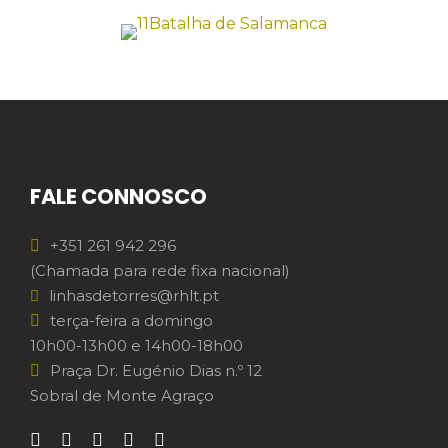
FALE CONNOSCO
+351 261 942 296
(Chamada para rede fixa nacional)
linhasdetorres@rhlt.pt
terça-feira a domingo
10h00-13h00 e 14h00-18h00
Praça Dr. Eugénio Dias n.º 12
Sobral de Monte Agraço