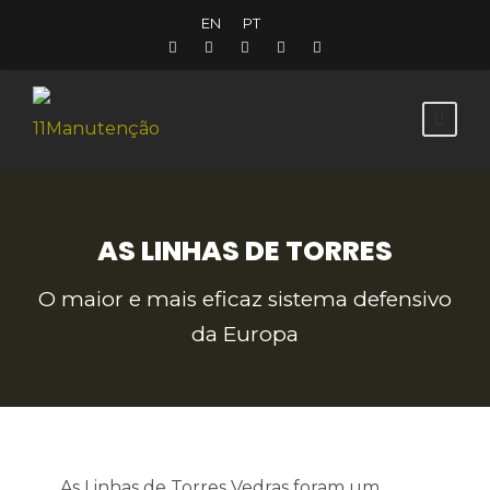
EN
PT
AS LINHAS DE TORRES
O maior e mais eficaz sistema defensivo
da Europa
As Linhas de Torres Vedras foram um