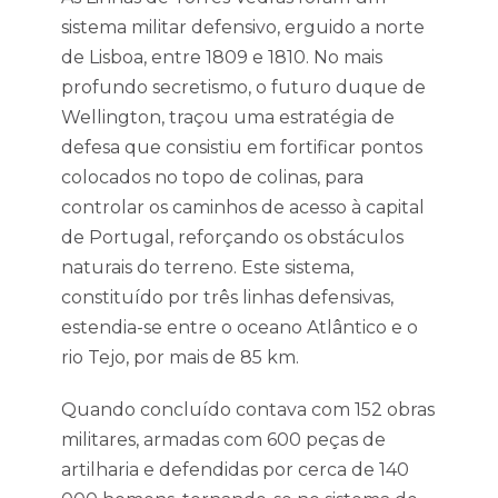
sistema militar defensivo, erguido a norte
de Lisboa, entre 1809 e 1810. No mais
profundo secretismo, o futuro duque de
Wellington, traçou uma estratégia de
defesa que consistiu em fortificar pontos
colocados no topo de colinas, para
controlar os caminhos de acesso à capital
de Portugal, reforçando os obstáculos
naturais do terreno. Este sistema,
constituído por três linhas defensivas,
estendia-se entre o oceano Atlântico e o
rio Tejo, por mais de 85 km.
Quando concluído contava com 152 obras
militares, armadas com 600 peças de
artilharia e defendidas por cerca de 140