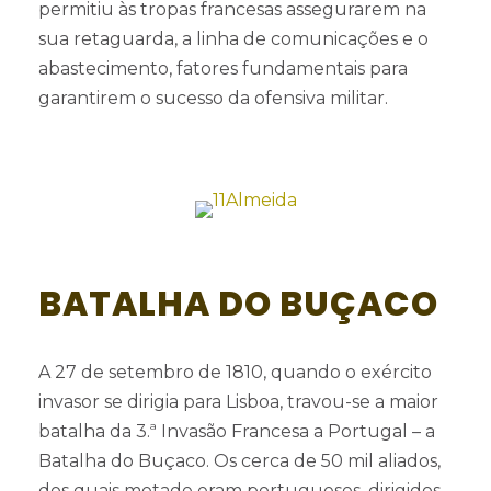
permitiu às tropas francesas assegurarem na
sua retaguarda, a linha de comunicações e o
abastecimento, fatores fundamentais para
garantirem o sucesso da ofensiva militar.
BATALHA DO BUÇACO
A 27 de setembro de 1810, quando o exército
invasor se dirigia para Lisboa, travou-se a maior
batalha da 3.ª Invasão Francesa a Portugal – a
Batalha do Buçaco. Os cerca de 50 mil aliados,
dos quais metade eram portugueses, dirigidos