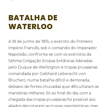
BATALHA DE
WATERLOO
A 18 de junho de 1815, o exército do Primeiro
Império Francês, sob o comando do Imperador
Napoleão, confronta-se com os exércitos da
Sétima Coligação (tropas britânicas lideradas
pelo Duque de Wellington e tropas prussianas
comandada por Gebhard Leberecht von
Blücher), numa batalha difícil e demorada,
debaixo de fortes chuvadas que dificultaram as
manobras militares. Só ao final do dia, com a
chegada das tropas prussianas foi possível aos
aliados derrotarem as tropas napoleónicas, mas