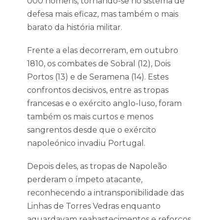
000 homens, tornando-se no sistema de
defesa mais eficaz, mas também o mais
barato da história militar.
Frente a elas decorreram, em outubro
1810, os combates de Sobral (12), Dois
Portos (13) e de Seramena (14). Estes
confrontos decisivos, entre as tropas
francesas e o exército anglo-luso, foram
também os mais curtos e menos
sangrentos desde que o exército
napoleónico invadiu Portugal.
Depois deles, as tropas de Napoleão
perderam o ímpeto atacante,
reconhecendo a intransponibilidade das
Linhas de Torres Vedras enquanto
aguardavam reabastecimentos e reforços