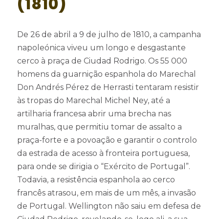
(1810)
De 26 de abril a 9 de julho de 1810, a campanha
napoleónica viveu um longo e desgastante
cerco à praça de Ciudad Rodrigo. Os 55 000
homens da guarnição espanhola do Marechal
Don Andrés Pérez de Herrasti tentaram resistir
às tropas do Marechal Michel Ney, até a
artilharia francesa abrir uma brecha nas
muralhas, que permitiu tomar de assalto a
praça-forte e a povoação e garantir o controlo
da estrada de acesso à fronteira portuguesa,
para onde se dirigia o “Exército de Portugal”.
Todavia, a resistência espanhola ao cerco
francês atrasou, em mais de um mês, a invasão
de Portugal. Wellington não saiu em defesa de