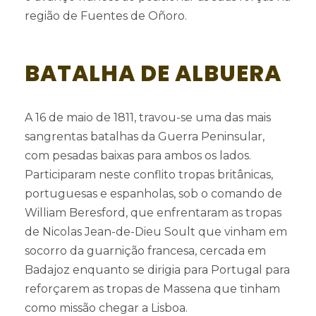
região de Fuentes de Oñoro.
BATALHA DE ALBUERA
A 16 de maio de 1811, travou-se uma das mais
sangrentas batalhas da Guerra Peninsular,
com pesadas baixas para ambos os lados.
Participaram neste conflito tropas britânicas,
portuguesas e espanholas, sob o comando de
William Beresford, que enfrentaram as tropas
de Nicolas Jean-de-Dieu Soult que vinham em
socorro da guarnição francesa, cercada em
Badajoz enquanto se dirigia para Portugal para
reforçarem as tropas de Massena que tinham
como missão chegar a Lisboa.