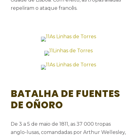
repeliram o ataque francês.
BATALHA DE FUENTES
DE OÑORO
De 3 a 5 de maio de 1811, as 37 000 tropas
anglo-lusas, comandadas por Arthur Wellesley,