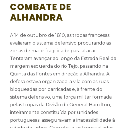
COMBATE DE
ALHANDRA
A 14 de outubro de 1810, as tropas francesas
avaliaram o sistema defensivo procurando as
zonas de maior fragilidade para atacar.
Tentaram avançar ao longo da Estrada Real da
margem esquerda do rio Tejo, passando na
Quinta das Fontes em direção a Alhandra. A
defesa estava organizada, a vila com as ruas
bloqueadas por barricadas e, à frente do
sistema defensivo, uma força militar formada
pelas tropas da Divisão do General Hamilton,
inteiramente constituída por unidades
portuguesas, asseguravam a inacessibilidade à
cidade de Lisboa. Com efeito, as tropas aliadas