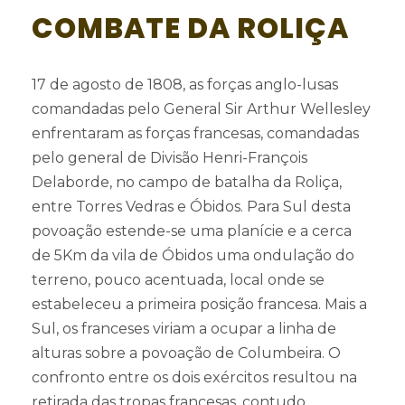
COMBATE DA ROLIÇA
17 de agosto de 1808, as forças anglo-lusas
comandadas pelo General Sir Arthur Wellesley
enfrentaram as forças francesas, comandadas
pelo general de Divisão Henri-François
Delaborde, no campo de batalha da Roliça,
entre Torres Vedras e Óbidos. Para Sul desta
povoação estende-se uma planície e a cerca
de 5Km da vila de Óbidos uma ondulação do
terreno, pouco acentuada, local onde se
estabeleceu a primeira posição francesa. Mais a
Sul, os franceses viriam a ocupar a linha de
alturas sobre a povoação de Columbeira. O
confronto entre os dois exércitos resultou na
retirada das tropas francesas, contudo