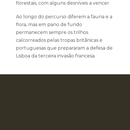
florestais, com alguns desníveis a vencer.
Ao longo do percurso diferem a fauna e a
flora, mas em pano de fundo
permanecem sempre os trilhos
calcorreados pelas tropas britânicas e
portuguesas que prepararam a defesa de
Lisboa da terceira invasão francesa.
Troço de Sobral de