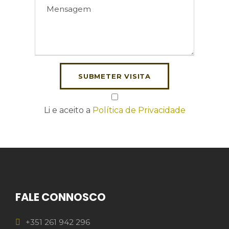
Li e aceito a
Política de Privacidade
FALE CONNOSCO
+351 261 942 296