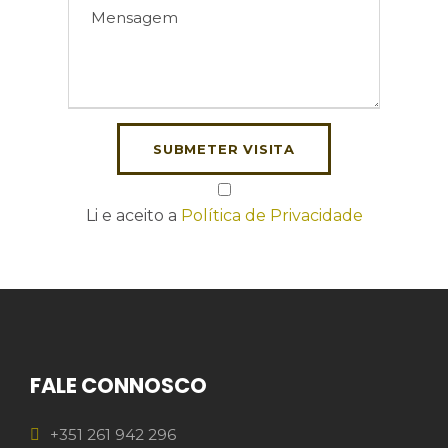
Li e aceito a
Política de Privacidade
FALE CONNOSCO
+351 261 942 296