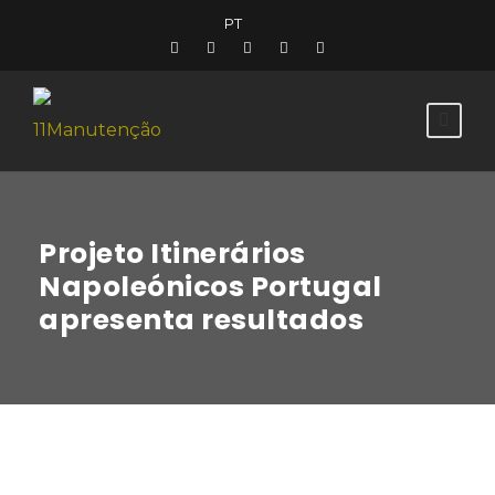
PT
Projeto Itinerários
Napoleónicos Portugal
apresenta resultados