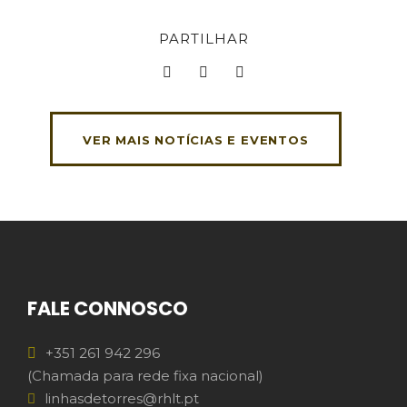
PARTILHAR
VER MAIS NOTÍCIAS E EVENTOS
FALE CONNOSCO
+351 261 942 296
(Chamada para rede fixa nacional)
linhasdetorres@rhlt.pt