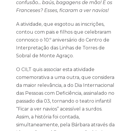
confusão… baús, bagagens de mão! E os
Franceses? Esses, ficaram a ver navios!
A atividade, que esgotou as inscrições,
contou com pais e filhos que celebraram
connosco o 10.º aniversário do Centro de
Interpretação das Linhas de Torres de
Sobral de Monte Agraço.
O CILT quis associar esta atividade
comemorativa a uma outra, que considera
da maior relevância, a do Dia Internacional
das Pessoas com Deficiência, assinalado no
passado dia 03, tornando o teatro infantil
“Ficar a ver navios” acessível a surdos.
Assim, a história foi contada,
simultaneamente, pela Bárbara através da