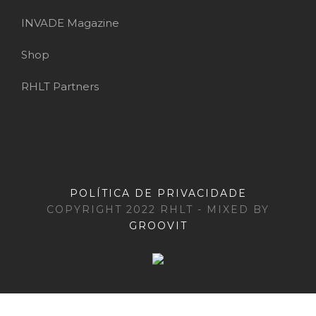
INVADE Magazine
Shop
RHLT Partners
POLÍTICA DE PRIVACIDADE
COPYRIGHT 2022 RHLT - MIXED BY
GROOVIT