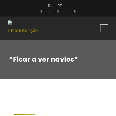
EN
PT
“Ficar a ver navios”