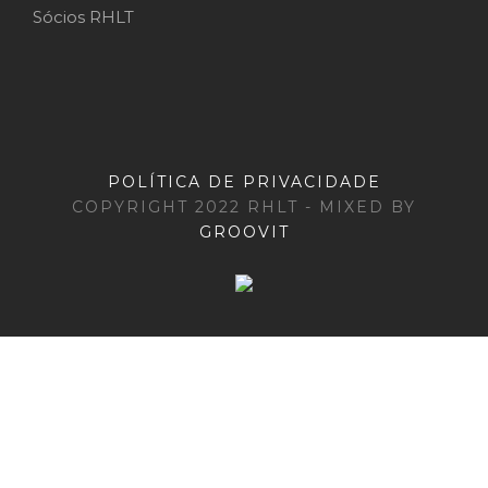
Sócios RHLT
POLÍTICA DE PRIVACIDADE
COPYRIGHT 2022 RHLT - MIXED BY
GROOVIT