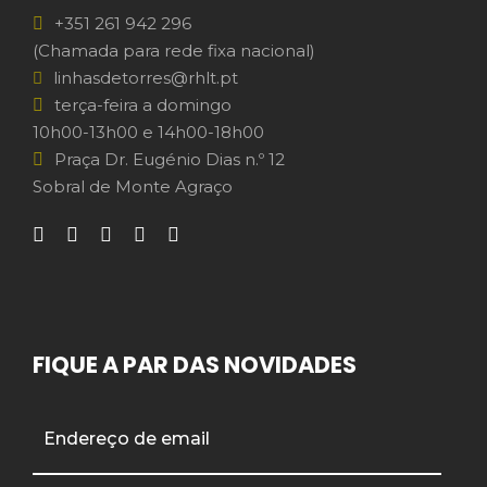
+351 261 942 296
(Chamada para rede fixa nacional)
linhasdetorres@rhlt.pt
terça-feira a domingo
10h00-13h00 e 14h00-18h00
Praça Dr. Eugénio Dias n.º 12
Sobral de Monte Agraço
FIQUE A PAR DAS NOVIDADES