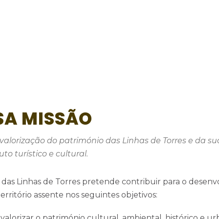
SA MISSÃO
valorização do património das Linhas de Torres e da 
o turístico e cultural.
a das Linhas de Torres pretende contribuir para o desen
rritório assente nos seguintes objetivos:
valorizar o património cultural, ambiental, histórico e ur