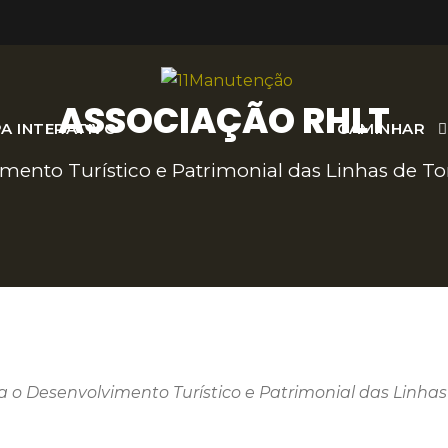
ASSOCIAÇÃO RHLT
A INTERATIVO
CAMINHAR
mento Turístico e Patrimonial das Linhas de To
 o Desenvolvimento Turístico e Patrimonial das Linhas