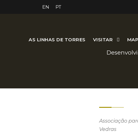
EN
PT
AS LINHAS DE TORRES
VISITAR
MAP
Desenvolvi
Associação para
Vedras