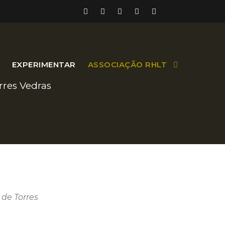
EXPERIMENTAR
ASSOCIAÇÃO RHLT
rres Vedras
 de Torres