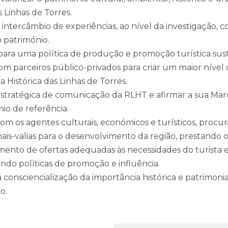
s Linhas de Torres.
 intercâmbio de experiências, ao nível da investigação, 
 património.
para uma política de produção e promoção turística sus
m parceiros público-privados para criar um maior nível 
a Histórica das Linhas de Torres.
estratégica de comunicação da RLHT e afirmar a sua Ma
io de referência.
om os agentes culturais, económicos e turísticos, procur
ais-valias para o desenvolvimento da região, prestando o
mento de ofertas adequadas às necessidades do turista 
do políticas de promoção e influência.
consciencialização da importância histórica e patrimonia
o.