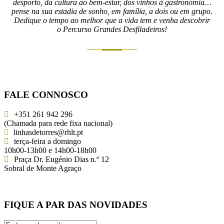
desporto, da cultura ao bem-estar, dos vinhos à gastronomia…
pense na sua estadia de sonho, em família, a dois ou em grupo.
Dedique o tempo ao melhor que a vida tem e venha descobrir
o Percurso Grandes Desfiladeiros!
FALE CONNOSCO
+351 261 942 296
(Chamada para rede fixa nacional)
linhasdetorres@rhlt.pt
terça-feira a domingo
10h00-13h00 e 14h00-18h00
Praça Dr. Eugénio Dias n.º 12
Sobral de Monte Agraço
FIQUE A PAR DAS NOVIDADES