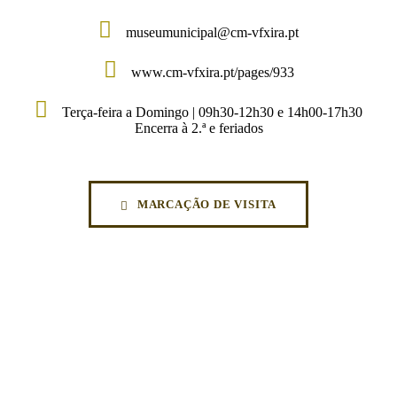
museumunicipal@cm-vfxira.pt
www.cm-vfxira.pt/pages/933
Terça-feira a Domingo | 09h30-12h30 e 14h00-17h30
Encerra à 2.ª e feriados
MARCAÇÃO DE VISITA