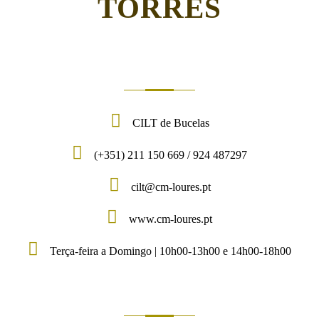
TORRES
CILT de Bucelas
(+351) 211 150 669 / 924 487297
cilt@cm-loures.pt
www.cm-loures.pt
Terça-feira a Domingo | 10h00-13h00 e 14h00-18h00