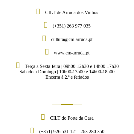
CILT de Arruda dos Vinhos
(+351) 263 977 035
cultura@cm-arruda.pt
www.cm-arruda.pt
Terça a Sexta-feira | 09h00-12h30 e 14h00-17h30
Sábado a Domingo | 10h00-13h00 e 14h00-18h00
Encerra à 2.ª e feriados
CILT do Forte da Casa
(+351) 926 531 121 | 263 280 350