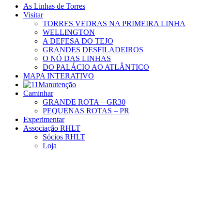
As Linhas de Torres
Visitar
TORRES VEDRAS NA PRIMEIRA LINHA
WELLINGTON
A DEFESA DO TEJO
GRANDES DESFILADEIROS
O NÓ DAS LINHAS
DO PALÁCIO AO ATLÂNTICO
MAPA INTERATIVO
Caminhar
GRANDE ROTA – GR30
PEQUENAS ROTAS – PR
Experimentar
Associação RHLT
Sócios RHLT
Loja