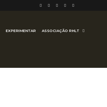
EXPERIMENTAR
ASSOCIAÇÃO RHLT
 Vinhos, conservando-se as
ria.