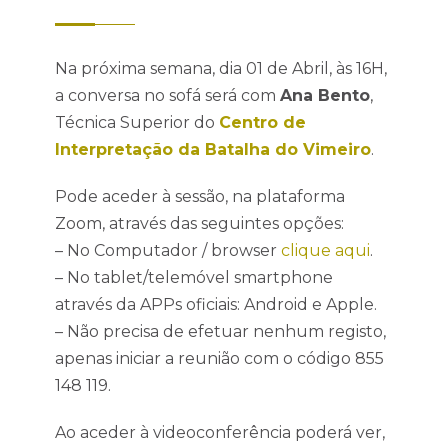
Na próxima semana, dia 01 de Abril, às 16H,
a conversa no sofá será com
Ana Bento
,
Técnica Superior do
Centro de
Interpretação da Batalha do Vimeiro
.
Pode aceder à sessão, na plataforma
Zoom, através das seguintes opções:
– No Computador / browser
clique aqui
.
– No tablet/telemóvel smartphone
através da APPs oficiais: Android e Apple.
– Não precisa de efetuar nenhum registo,
apenas iniciar a reunião com o código 855
148 119.
Ao aceder à videoconferência poderá ver,