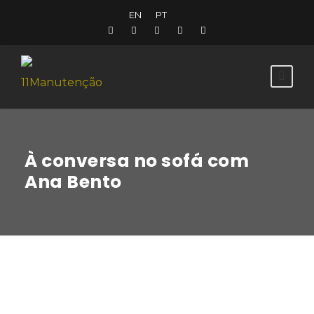
EN
PT
À conversa no sofá com
Ana Bento