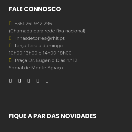
FALE CONNOSCO
+351 261 942 296
(Chamada para rede fixa nacional)
linhasdetorres@rhlt.pt
terça-feira a domingo
10h00-13h00 e 14h00-18h00
Praça Dr. Eugénio Dias n.º 12
Sobral de Monte Agraço
FIQUE A PAR DAS NOVIDADES