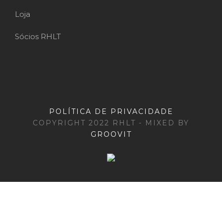
Loja
Sócios RHLT
POLÍTICA DE PRIVACIDADE
COPYRIGHT 2022 RHLT - MIXED BY
GROOVIT