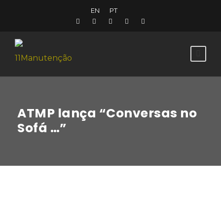
EN
PT
ATMP lança “Conversas no
Sofá …”