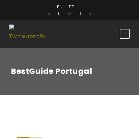
EN
PT
BestGuide Portugal