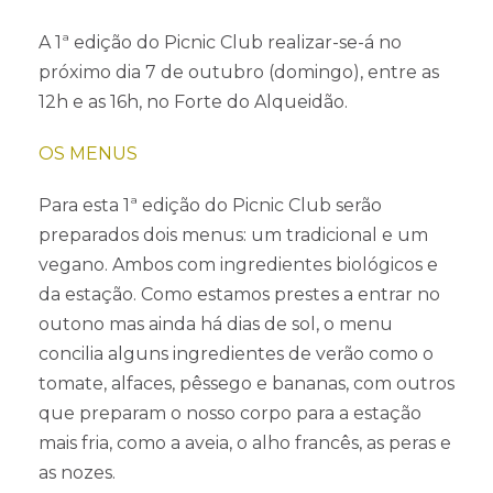
A 1ª edição do Picnic Club realizar-se-á no
próximo dia 7 de outubro (domingo), entre as
12h e as 16h, no Forte do Alqueidão.
OS MENUS
Para esta 1ª edição do Picnic Club serão
preparados dois menus: um tradicional e um
vegano. Ambos com ingredientes biológicos e
da estação. Como estamos prestes a entrar no
outono mas ainda há dias de sol, o menu
concilia alguns ingredientes de verão como o
tomate, alfaces, pêssego e bananas, com outros
que preparam o nosso corpo para a estação
mais fria, como a aveia, o alho francês, as peras e
as nozes.