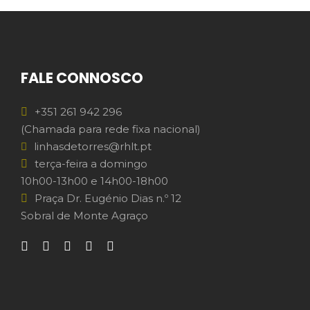
FALE CONNOSCO
+351 261 942 296
(Chamada para rede fixa nacional)
linhasdetorres@rhlt.pt
terça-feira a domingo
10h00-13h00 e 14h00-18h00
Praça Dr. Eugénio Dias n.º 12
Sobral de Monte Agraço