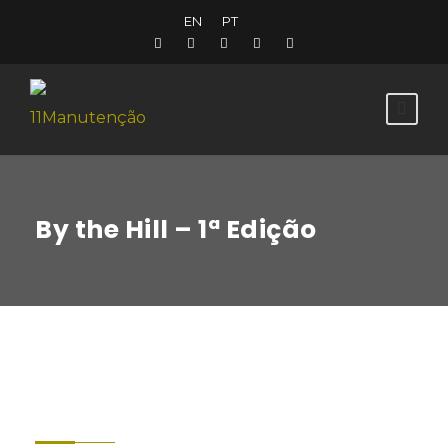
EN
PT
By the Hill – 1ª Edição