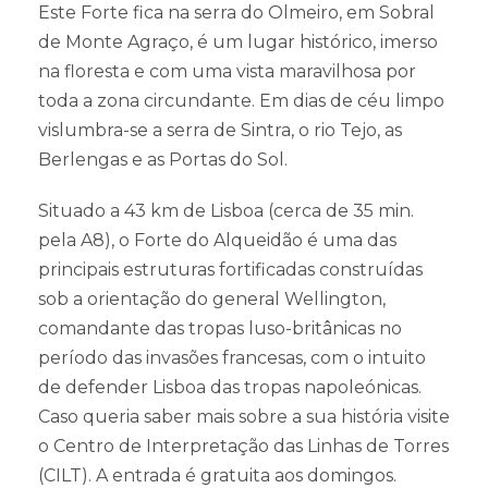
Este Forte fica na serra do Olmeiro, em Sobral
de Monte Agraço, é um lugar histórico, imerso
na floresta e com uma vista maravilhosa por
toda a zona circundante. Em dias de céu limpo
vislumbra-se a serra de Sintra, o rio Tejo, as
Berlengas e as Portas do Sol.
Situado a 43 km de Lisboa (cerca de 35 min.
pela A8), o Forte do Alqueidão é uma das
principais estruturas fortificadas construídas
sob a orientação do general Wellington,
comandante das tropas luso-britânicas no
período das invasões francesas, com o intuito
de defender Lisboa das tropas napoleónicas.
Caso queria saber mais sobre a sua história visite
o Centro de Interpretação das Linhas de Torres
(CILT). A entrada é gratuita aos domingos.