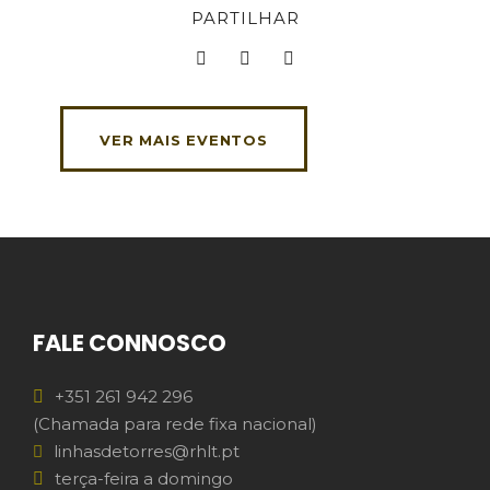
PARTILHAR
VER MAIS EVENTOS
FALE CONNOSCO
+351 261 942 296
(Chamada para rede fixa nacional)
linhasdetorres@rhlt.pt
terça-feira a domingo