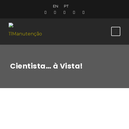
EN
PT
Cientista… à Vista!