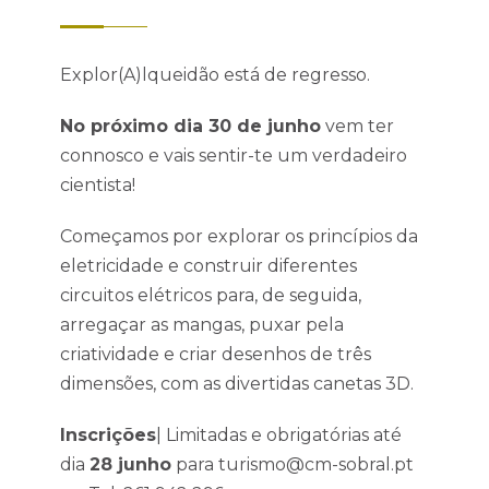
Explor(A)lqueidão está de regresso.
No próximo dia 30 de junho
vem ter
connosco e vais sentir-te um verdadeiro
cientista!
Começamos por explorar os princípios da
eletricidade e construir diferentes
circuitos elétricos para, de seguida,
arregaçar as mangas, puxar pela
criatividade e criar desenhos de três
dimensões, com as divertidas canetas 3D.
Inscrições
| Limitadas e obrigatórias até
dia
28 junho
para turismo@cm-sobral.pt