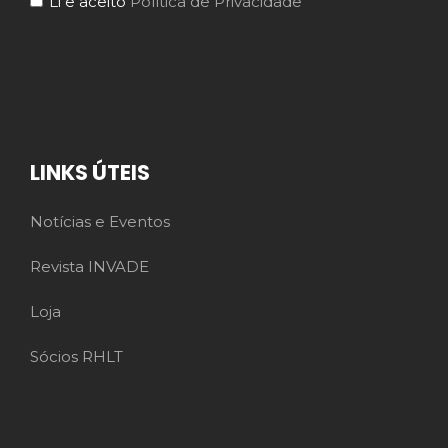
Li e aceito
Política de Privacidade
LINKS ÚTEIS
Notícias e Eventos
Revista INVADE
Loja
Sócios RHLT