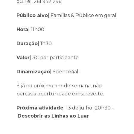
ou Tel. 261 942 296
Público alvo
| Famílias & Público em geral
Hora
| 11h00
Duração
| 1h30
Valor
| 3€ por participante
Dinamização
| Science4all
É já no próximo fim-de-semana, não
percas a oportunidade e inscreve-te.
Próxima atividade
| 13 de julho |20h30 –
Descobrir as Linhas ao Luar