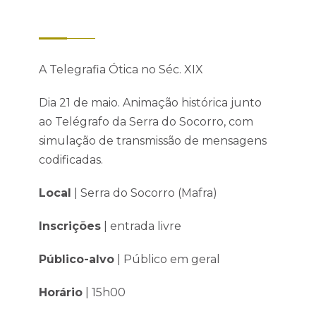
A Telegrafia Ótica no Séc. XIX
Dia 21 de maio. Animação histórica junto
ao Telégrafo da Serra do Socorro, com
simulação de transmissão de mensagens
codificadas.
Local
| Serra do Socorro (Mafra)
Inscrições
| entrada livre
Público-alvo
| Público em geral
Horário
| 15h00