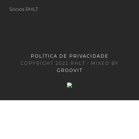
Sócios RHLT
POLÍTICA DE PRIVACIDADE
COPYRIGHT 2022 RHLT - MIXED BY
GROOVIT