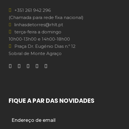
+351 261 942 296
(Chamada para rede fixa nacional)
linhasdetorres@rhlt.pt
terça-feira a domingo
10h00-13h00 e 14h00-18h00
Praça Dr. Eugénio Dias n.º 12
Sobral de Monte Agraço
FIQUE A PAR DAS NOVIDADES