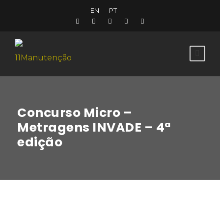
EN
PT
Concurso Micro –
Metragens INVADE – 4ª
edição