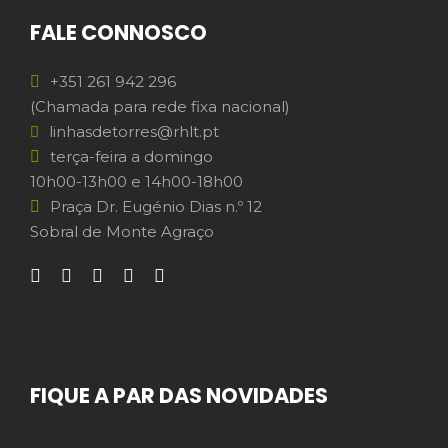
FALE CONNOSCO
+351 261 942 296
(Chamada para rede fixa nacional)
linhasdetorres@rhlt.pt
terça-feira a domingo
10h00-13h00 e 14h00-18h00
Praça Dr. Eugénio Dias n.º 12
Sobral de Monte Agraço
FIQUE A PAR DAS NOVIDADES