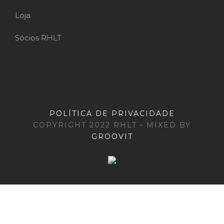
Loja
Sócios RHLT
POLÍTICA DE PRIVACIDADE
COPYRIGHT 2022 RHLT - MIXED BY
GROOVIT