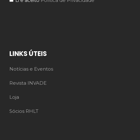
Li e aceito
Política de Privacidade
LINKS ÚTEIS
Notícias e Eventos
Revista INVADE
Loja
Sócios RHLT