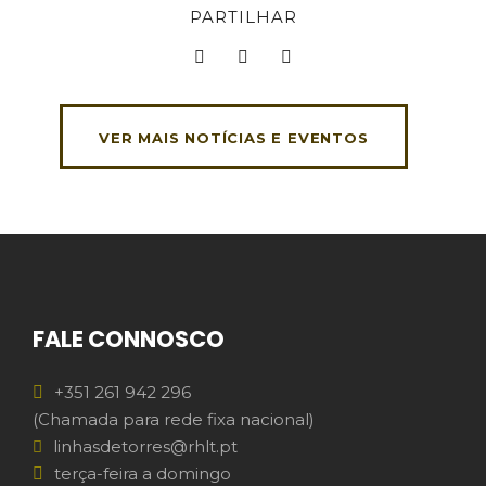
PARTILHAR
VER MAIS NOTÍCIAS E EVENTOS
FALE CONNOSCO
+351 261 942 296
(Chamada para rede fixa nacional)
linhasdetorres@rhlt.pt
terça-feira a domingo