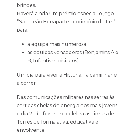
brindes.
Haverá ainda um prémio especial: o jogo
“Napoleão Bonaparte: o princípio do fim”
para:
a equipa mais numerosa
as equipas vencedoras (Benjamins A e
B, Infantis e Iniciados)
Um dia para viver a História… a caminhar e
a correr!
Das comunicações militares nas serras às
corridas cheias de energia dos mais jovens,
o dia 21 de fevereiro celebra as Linhas de
Torres de forma ativa, educativa e
envolvente.