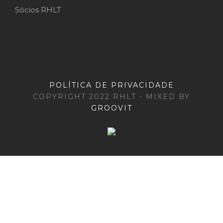
Sócios RHLT
POLÍTICA DE PRIVACIDADE
COPYRIGHT 2022 RHLT - MIXED BY
GROOVIT