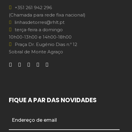
+351 261 942 296
(Chamada para rede fixa nacional)
linhasdetorres@rhlt.pt
terça-feira a domingo
10h00-13h00 e 14h00-18h00
Praça Dr. Eugénio Dias n.º 12
Sobral de Monte Agraço
FIQUE A PAR DAS NOVIDADES