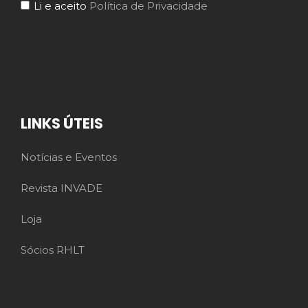
Li e aceito
Política de Privacidade
LINKS ÚTEIS
Notícias e Eventos
Revista INVADE
Loja
Sócios RHLT