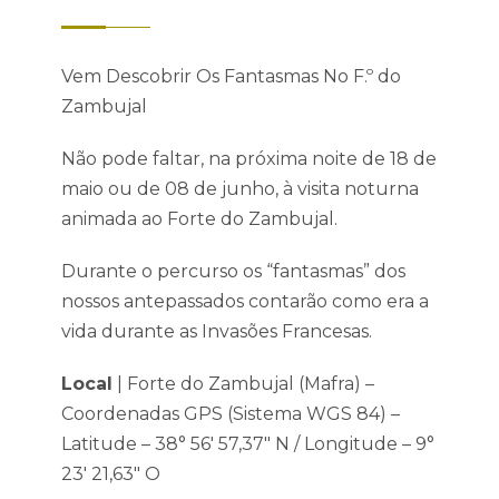
Vem Descobrir Os Fantasmas No F.º do
Zambujal
Não pode faltar, na próxima noite de 18 de
maio ou de 08 de junho, à visita noturna
animada ao Forte do Zambujal.
Durante o percurso os “fantasmas” dos
nossos antepassados contarão como era a
vida durante as Invasões Francesas.
Local
| Forte do Zambujal (Mafra) –
Coordenadas GPS (Sistema WGS 84) –
Latitude – 38° 56′ 57,37″ N / Longitude – 9°
23′ 21,63″ O