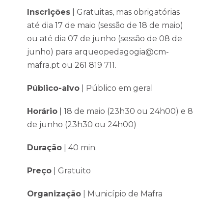
Inscrições
| Gratuitas, mas obrigatórias
até dia 17 de maio (sessão de 18 de maio)
ou até dia 07 de junho (sessão de 08 de
junho) para arqueopedagogia@cm-
mafra.pt ou 261 819 711.
Público-alvo
| Público em geral
Horário
| 18 de maio (23h30 ou 24h00) e 8
de junho (23h30 ou 24h00)
Duração
| 40 min.
Preço
| Gratuito
Organização
| Município de Mafra