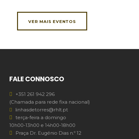
VER MAIS EVENTOS
FALE CONNOSCO
+351 261 942 296
(Chamada para rede fixa nacional)
linhasdetorres@rhlt.pt
terça-feira a domingo
10h00-13h00 e 14h00-18h00
Praça Dr. Eugénio Dias n.º 12