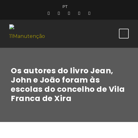
PT
Os autores do livro Jean,
John e João foram às
escolas do concelho de Vila
Franca de Xira