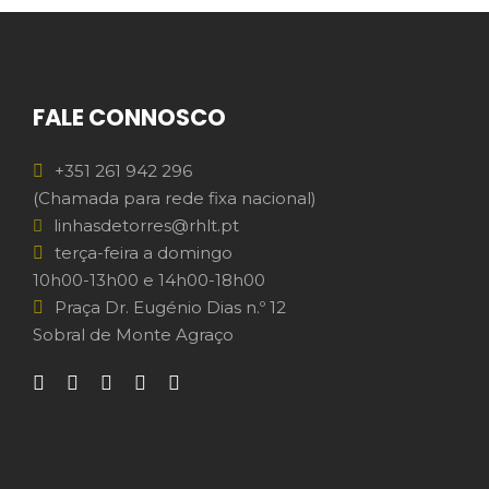
FALE CONNOSCO
+351 261 942 296
(Chamada para rede fixa nacional)
linhasdetorres@rhlt.pt
terça-feira a domingo
10h00-13h00 e 14h00-18h00
Praça Dr. Eugénio Dias n.º 12
Sobral de Monte Agraço