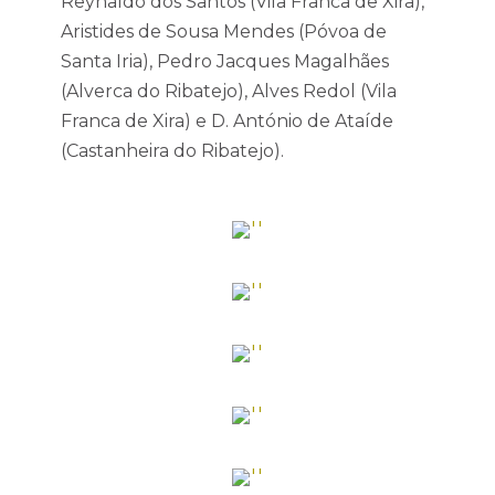
Reynaldo dos Santos (Vila Franca de Xira),
Aristides de Sousa Mendes (Póvoa de
Santa Iria), Pedro Jacques Magalhães
(Alverca do Ribatejo), Alves Redol (Vila
Franca de Xira) e D. António de Ataíde
(Castanheira do Ribatejo).