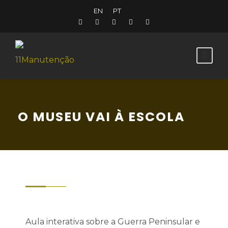
EN
PT
O MUSEU VAI À ESCOLA
Aula interativa sobre a Guerra Peninsular e