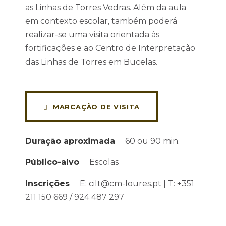
as Linhas de Torres Vedras. Além da aula
em contexto escolar, também poderá
realizar-se uma visita orientada às
fortificações e ao Centro de Interpretação
das Linhas de Torres em Bucelas.
MARCAÇÃO DE VISITA
Duração aproximada
60 ou 90 min.
Público-alvo
Escolas
Inscrições
E: cilt@cm-loures.pt | T: +351
211 150 669 / 924 487 297