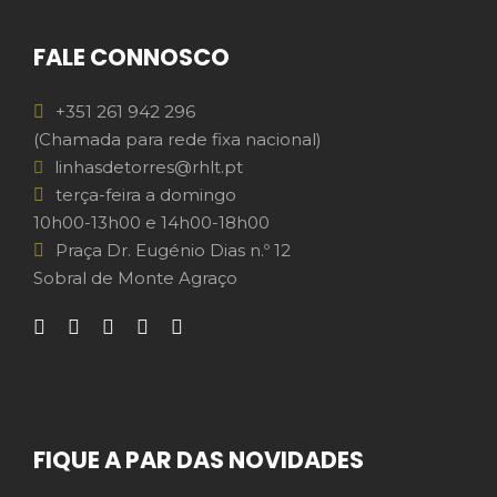
FALE CONNOSCO
+351 261 942 296
(Chamada para rede fixa nacional)
linhasdetorres@rhlt.pt
terça-feira a domingo
10h00-13h00 e 14h00-18h00
Praça Dr. Eugénio Dias n.º 12
Sobral de Monte Agraço
FIQUE A PAR DAS NOVIDADES