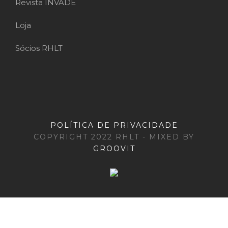
Revista INVADE
Loja
Sócios RHLT
POLÍTICA DE PRIVACIDADE
COPYRIGHT 2022 RHLT - MIXED BY
GROOVIT