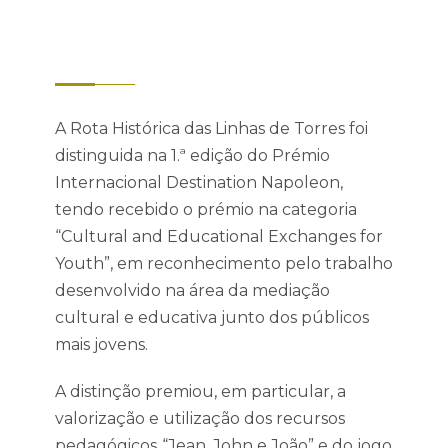
A Rota Histórica das Linhas de Torres foi
distinguida na 1.ª edição do Prémio
Internacional Destination Napoleon,
tendo recebido o prémio na categoria
“Cultural and Educational Exchanges for
Youth”, em reconhecimento pelo trabalho
desenvolvido na área da mediação
cultural e educativa junto dos públicos
mais jovens.
A distinção premiou, em particular, a
valorização e utilização dos recursos
pedagógicos
“Jean, John e João” e do jogo