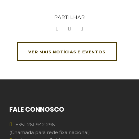
PARTILHAR
VER MAIS NOTÍCIAS E EVENTOS
FALE CONNOSCO
+351 261 942 296
(Chamada para rede fixa nacional)