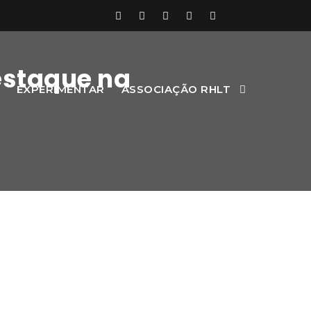
estaque na
EXPERIMENTAR
ASSOCIAÇÃO RHLT