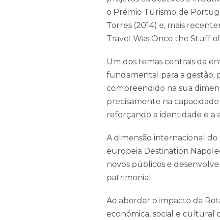
o Prémio Turismo de Portugal
Torres (2014) e, mais recen
Travel Was Once the Stuff of 
Um dos temas centrais da en
fundamental para a gestão,
compreendido na sua dimensão
precisamente na capacidade
reforçando a identidade e a a
A dimensão internacional d
europeia Destination Napoleo
novos públicos e desenvolver
patrimonial.
Ao abordar o impacto da Rota
económica, social e cultural 