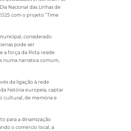
Dia Nacional das Linhas de
 2025 com o projeto “Time
municipal, considerado
penas pode ser
 a força da Rota reside
es numa narrativa comum,
és da ligação à rede
a história europeia, captar
o cultural, de memória e
uto para a dinamização
ando o comércio local, a