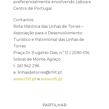
preferencialmente envolvendo Lisboa e
Centro de Portugal.
Contactos:
Rota Histórica das Linhas de Torres –
Associação para o Desenvolvimento
Turístico e Patrimonial das Linhas de
Torres
Praça Dr. Eugénio Dias, n.º 12 | 2590-016
Sobral de Monte Agraço
t. 261 942 296
e. linhasdetorres@rhlt.pt
www.rhlt.pt
e
www.cilt.pt
PARTILHAR