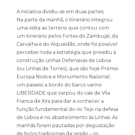
A iniciativa dividiu-se em duas partes:
Na parte da manhã, o itinerário integrou
uma visita ao terreno que contou com
um itinerário pelos Fortes do Zambujal, da
Carvalha e do Alqueidão, onde foi possível
perceber toda a estratégia que presidiu à
construção Linhas Defensivas de Lisboa
(ou Linhas de Torres), que são hoje Prémio
Europa Nostra e Monumento Nacional;
um passeio a bordo do barco varino
LIBERDADE que zarpou do cais de Vila
Franca de Xira para dar a conhecer a
função fundamental do rio Tejo na defesa
de Lisboa e no abastecimento às Linhas. As
manhãs foram pautadas por degustação
de bolos tradicionais da região – os