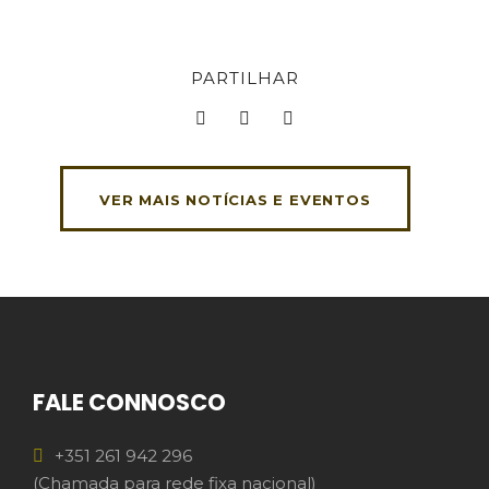
PARTILHAR
VER MAIS NOTÍCIAS E EVENTOS
FALE CONNOSCO
+351 261 942 296
(Chamada para rede fixa nacional)