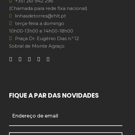
+351 261 942 296
(Chamada para rede fixa nacional)
linhasdetorres@rhlt.pt
terça-feira a domingo
10h00-13h00 e 14h00-18h00
Praça Dr. Eugénio Dias n.º 12
Sobral de Monte Agraço
FIQUE A PAR DAS NOVIDADES