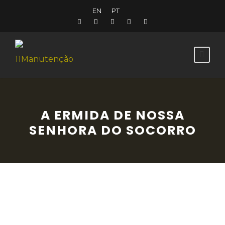
EN
PT
A ERMIDA DE NOSSA
SENHORA DO SOCORRO
Mais perto do céu, afastado do quotidiano