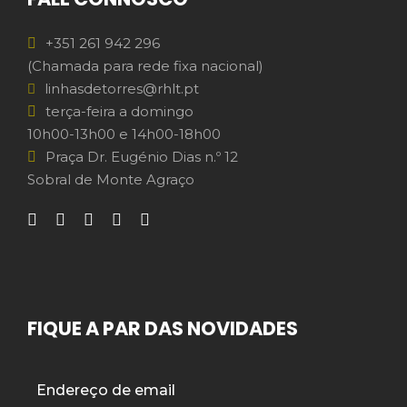
+351 261 942 296
(Chamada para rede fixa nacional)
linhasdetorres@rhlt.pt
terça-feira a domingo
10h00-13h00 e 14h00-18h00
Praça Dr. Eugénio Dias n.º 12
Sobral de Monte Agraço
FIQUE A PAR DAS NOVIDADES