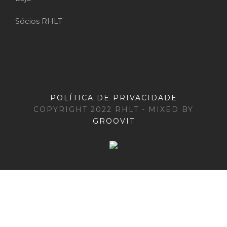
Sócios RHLT
POLÍTICA DE PRIVACIDADE
COPYRIGHT 2022 RHLT - MIXED BY
GROOVIT