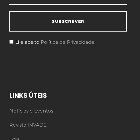
Li e aceito
Política de Privacidade
LINKS ÚTEIS
Notícias e Eventos
Revista INVADE
Loja