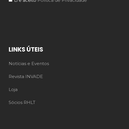
Li e aceito
Política de Privacidade
LINKS ÚTEIS
Notícias e Eventos
Revista INVADE
Loja
Sócios RHLT