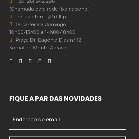
+351 261 942 296
(Chamada para rede fixa nacional)
linhasdetorres@rhlt.pt
terça-feira a domingo
10h00-13h00 e 14h00-18h00
Praça Dr. Eugénio Dias n.º 12
Sobral de Monte Agraço
FIQUE A PAR DAS NOVIDADES